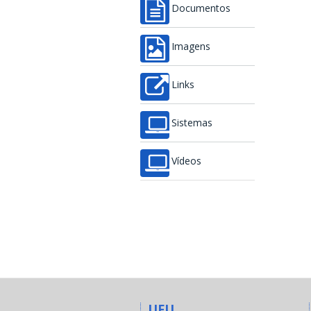
Documentos
Imagens
Links
Sistemas
Vídeos
UFU