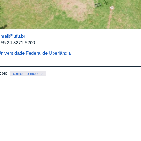
email@ufu.br
+55 34 3271-5200
niversidade Federal de Uberlândia
cos:
conteúdo modelo