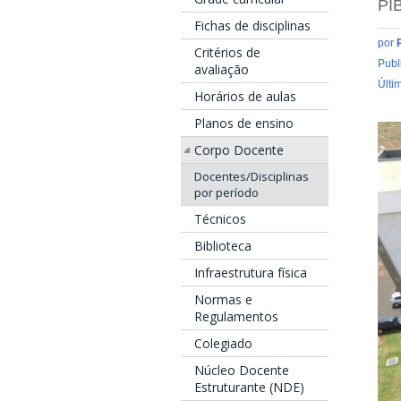
PI
Fichas de disciplinas
por
Critérios de
Publ
avaliação
Últi
Horários de aulas
Planos de ensino
Corpo Docente
Docentes/Disciplinas
por período
Técnicos
Biblioteca
Infraestrutura física
Normas e
Regulamentos
Colegiado
Núcleo Docente
Estruturante (NDE)