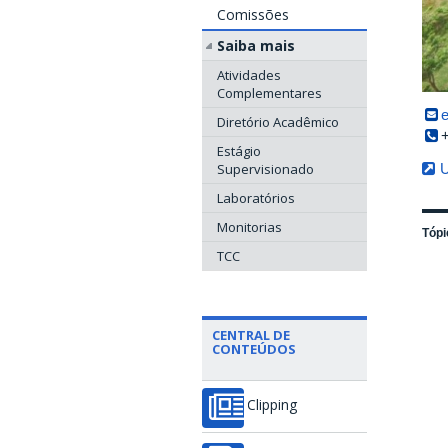
Comissões
Saiba mais
Atividades
Complementares
Diretório Acadêmico
Estágio
Supervisionado
U
Laboratórios
Monitorias
Tópi
TCC
CENTRAL DE
CONTEÚDOS
Clipping