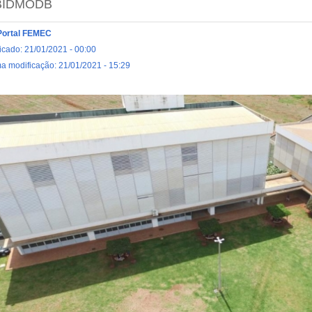
BIDMODB
Portal FEMEC
icado: 21/01/2021 - 00:00
ma modificação: 21/01/2021 - 15:29