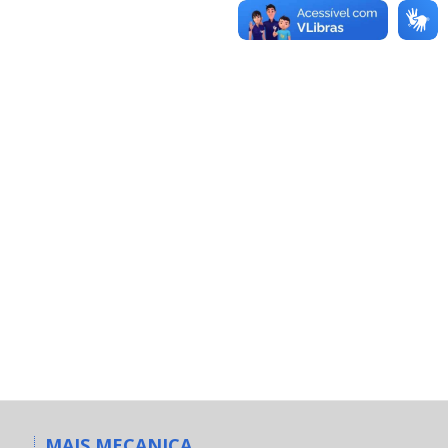
MAIS MECANICA