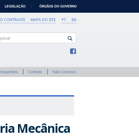
LEGISLAÇÃO
ÓRGÃOS DO GOVERNO
TO CONTRASTE
MAPA DO SITE
PT
EN
sar
Frequentes
Contato
Fale Conosco
ria Mecânica