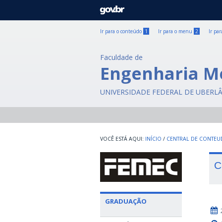
GOVBR
Ir para o conteúdo
1
Ir para o menu
2
Ir pa
Faculdade de
Engenharia M
UNIVERSIDADE FEDERAL DE UBERL
INÍCIO
/
CENTRAL DE CONTE
C
GRADUAÇÃO