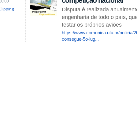
competição nacional
00:00
Clipping
Disputa é realizada anualment
engenharia de todo o país, que
testar os próprios aviões
https://www.comunica.ufu.br/noticia/
consegue-5o-lug...