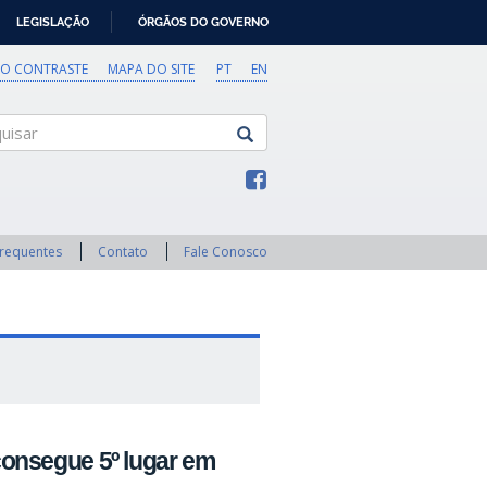
LEGISLAÇÃO
ÓRGÃOS DO GOVERNO
TO CONTRASTE
MAPA DO SITE
PT
EN
sar
Frequentes
Contato
Fale Conosco
consegue 5º lugar em