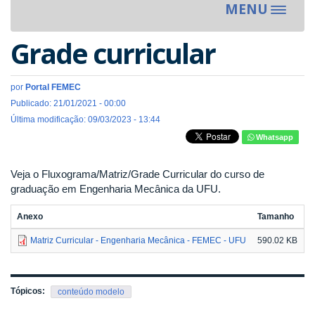
MENU
Toggle
navigat
Grade curricular
por
Portal FEMEC
Publicado: 21/01/2021 - 00:00
Última modificação: 09/03/2023 - 13:44
Whatsapp
Veja o Fluxograma/Matriz/Grade Curricular do curso de
graduação em Engenharia Mecânica da UFU.
Anexo
Tamanho
Matriz Curricular - Engenharia Mecânica - FEMEC - UFU
590.02 KB
Tópicos:
conteúdo modelo