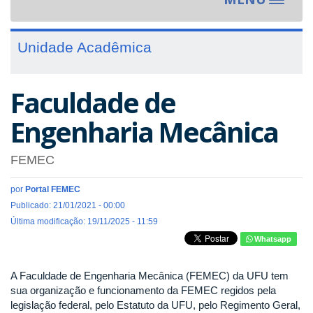
Toggle
navigat
Unidade Acadêmica
Faculdade de
Engenharia Mecânica
FEMEC
por
Portal FEMEC
Publicado: 21/01/2021 - 00:00
Última modificação: 19/11/2025 - 11:59
Whatsapp
A Faculdade de Engenharia Mecânica (FEMEC) da UFU tem
sua organização e funcionamento da FEMEC regidos pela
legislação federal, pelo Estatuto da UFU, pelo Regimento Geral,