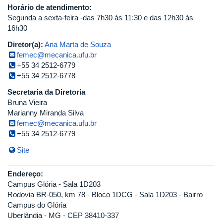
Horário de atendimento:
Segunda a sexta-feira -das 7h30 às 11:30 e das 12h30 às
16h30
Diretor(a):
Ana Marta de Souza
femec@mecanica.ufu.br
+55 34 2512-6779
+55 34 2512-6778
Secretaria da Diretoria
Bruna Vieira
Marianny Miranda Silva
femec@mecanica.ufu.br
+55 34 2512-6779
Site
Endereço:
Campus Glória - Sala 1D203
Rodovia BR-050, km 78 - Bloco 1DCG - Sala 1D203 - Bairro
Campus do Glória
Uberlândia - MG - CEP 38410-337