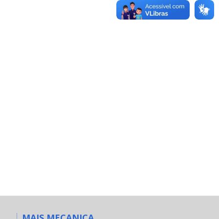
MAIS MECANICA