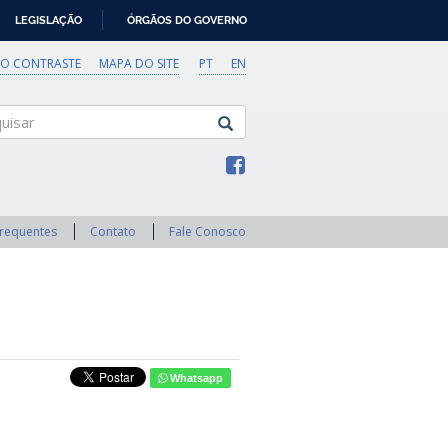
LEGISLAÇÃO
ÓRGÃOS DO GOVERNO
TO CONTRASTE
MAPA DO SITE
PT
EN
sar
Frequentes
Contato
Fale Conosco
Whatsapp