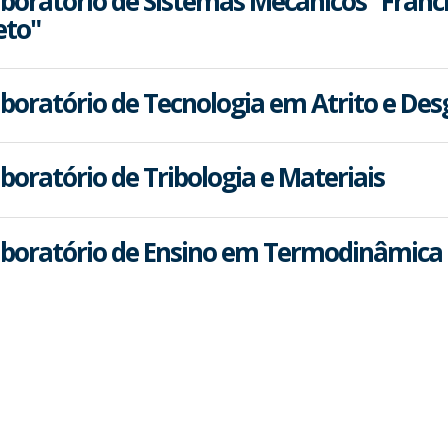
boratório de Sistemas Mecânicos "Franc
eto"
boratório de Tecnologia em Atrito e Des
boratório de Tribologia e Materiais
boratório de Ensino em Termodinâmica