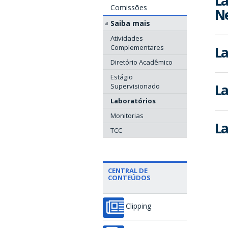
La
Comissões
N
Saiba mais
Atividades
Complementares
La
Diretório Acadêmico
Estágio
La
Supervisionado
Laboratórios
Monitorias
La
TCC
CENTRAL DE
CONTEÚDOS
Clipping