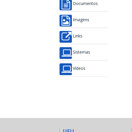
Documentos
Imagens
Links
Sistemas
Vídeos
UFU