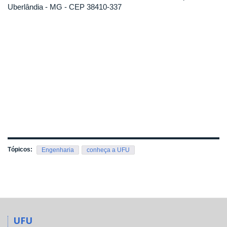
Uberlândia - MG - CEP 38410-337
Tópicos:
Engenharia
conheça a UFU
UFU