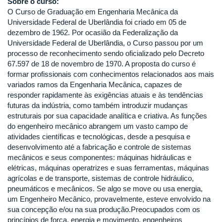
Sobre o curso:
O Curso de Graduação em Engenharia Mecânica da
Universidade Federal de Uberlândia foi criado em 05 de
dezembro de 1962. Por ocasião da Federalização da
Universidade Federal de Uberlândia, o Curso passou por um
processo de reconhecimento sendo oficializado pelo Decreto
67.597 de 18 de novembro de 1970. A proposta do curso é
formar profissionais com conhecimentos relacionados aos mais
variados ramos da Engenharia Mecânica, capazes de
responder rapidamente às exigências atuais e às tendências
futuras da indústria, como também introduzir mudanças
estruturais por sua capacidade analítica e criativa. As funções
do engenheiro mecânico abrangem um vasto campo de
atividades científicas e tecnológicas, desde a pesquisa e
desenvolvimento até a fabricação e controle de sistemas
mecânicos e seus componentes: máquinas hidráulicas e
elétricas, máquinas operatrizes e suas ferramentas, máquinas
agrícolas e de transporte, sistemas de controle hidráulico,
pneumáticos e mecânicos. Se algo se move ou usa energia,
um Engenheiro Mecânico, provavelmente, esteve envolvido na
sua concepção e/ou na sua produção.Preocupados com os
princípios de força, energia e movimento, engenheiros