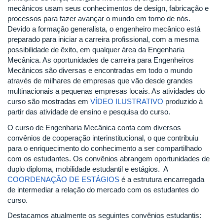
mecânicos usam seus conhecimentos de design, fabricação e
processos para fazer avançar o mundo em torno de nós.
Devido a formação generalista, o engenheiro mecânico está
preparado para iniciar a carreira profissional, com a mesma
possibilidade de êxito, em qualquer área da Engenharia
Mecânica. As oportunidades de carreira para Engenheiros
Mecânicos são diversas e encontradas em todo o mundo
através de milhares de empresas que vão desde grandes
multinacionais a pequenas empresas locais. As atividades do
curso são mostradas em
VÍDEO ILUSTRATIVO
produzido à
partir das atividade de ensino e pesquisa do curso.
O curso de Engenharia Mecânica conta com diversos
convênios de cooperação interinstitucional, o que contribuiu
para o enriquecimento do conhecimento a ser compartilhado
com os estudantes. Os convênios abrangem oportunidades de
duplo diploma, mobilidade estudantil e estágios. A
COORDENAÇÃO DE ESTÁGIOS
é a estrutura encarregada
de intermediar a relação do mercado com os estudantes do
curso.
Destacamos atualmente os seguintes convênios estudantis: