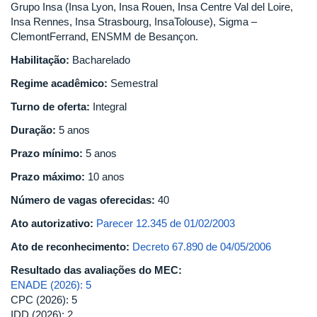
Grupo Insa (Insa Lyon, Insa Rouen, Insa Centre Val del Loire,
Insa Rennes, Insa Strasbourg, InsaTolouse), Sigma –
ClemontFerrand, ENSMM de Besançon.
Habilitação:
Bacharelado
Regime acadêmico:
Semestral
Turno de oferta:
Integral
Duração:
5 anos
Prazo mínimo:
5 anos
Prazo máximo:
10 anos
Número de vagas oferecidas:
40
Ato autorizativo:
Parecer 12.345 de 01/02/2003
Ato de reconhecimento:
Decreto 67.890 de 04/05/2006
Resultado das avaliações do MEC:
ENADE (2026): 5
CPC (2026): 5
IDD (2026): 2