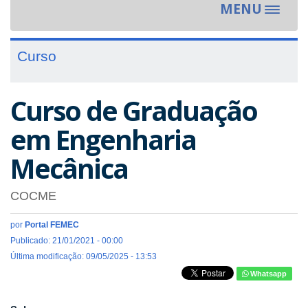
MENU
Toggle
navigat
Curso
Curso de Graduação
em Engenharia
Mecânica
COCME
por
Portal FEMEC
Publicado: 21/01/2021 - 00:00
Última modificação: 09/05/2025 - 13:53
Whatsapp