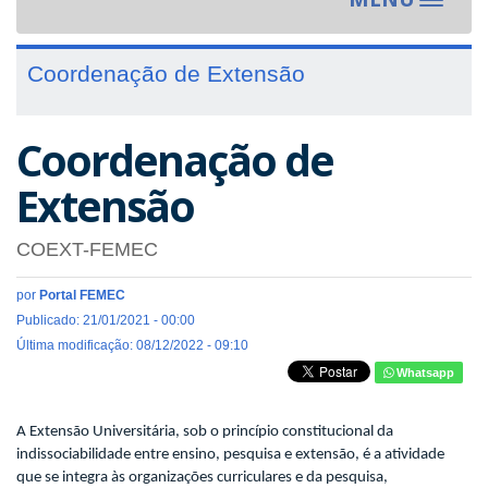
Toggle
navigat
Coordenação de Extensão
Coordenação de
Extensão
COEXT-FEMEC
por
Portal FEMEC
Publicado: 21/01/2021 - 00:00
Última modificação: 08/12/2022 - 09:10
Whatsapp
A Extensão Universitária, sob o princípio constitucional da
indissociabilidade entre ensino, pesquisa e extensão, é a atividade
que se integra às organizações curriculares e da pesquisa,