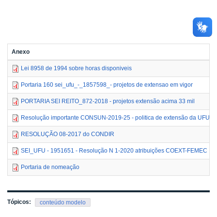
Anexo
Lei 8958 de 1994 sobre horas disponiveis
Portaria 160 sei_ufu_-_1857598_- projetos de extensao em vigor
PORTARIA SEI REITO_872-2018 - projetos extensão acima 33 mil
Resolução importante CONSUN-2019-25 - politica de extensão da UFU
RESOLUÇÃO 08-2017 do CONDIR
SEI_UFU - 1951651 - Resolução N 1-2020 atribuições COEXT-FEMEC
Portaria de nomeação
Tópicos:
conteúdo modelo