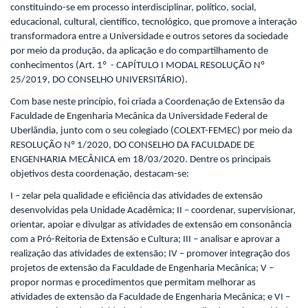
constituindo-se em processo interdisciplinar, político, social,
educacional, cultural, científico, tecnológico, que promove a interação
transformadora entre a Universidade e outros setores da sociedade
por meio da produção, da aplicação e do compartilhamento de
conhecimentos (Art. 1º - CAPÍTULO I MODAL RESOLUÇÃO Nº
25/2019, DO CONSELHO UNIVERSITÁRIO).
Com base neste princípio, foi criada a Coordenação de Extensão da
Faculdade de Engenharia Mecânica da Universidade Federal de
Uberlândia, junto com o seu colegiado (COLEXT-FEMEC) por meio da
RESOLUÇÃO Nº 1/2020, DO CONSELHO DA FACULDADE DE
ENGENHARIA MECÂNICA em 18/03/2020. Dentre os principais
objetivos desta coordenação, destacam-se:
I – zelar pela qualidade e eficiência das atividades de extensão
desenvolvidas pela Unidade Acadêmica; II – coordenar, supervisionar,
orientar, apoiar e divulgar as atividades de extensão em consonância
com a Pró-Reitoria de Extensão e Cultura; III – analisar e aprovar a
realização das atividades de extensão; IV – promover integração dos
projetos de extensão da Faculdade de Engenharia Mecânica; V –
propor normas e procedimentos que permitam melhorar as
atividades de extensão da Faculdade de Engenharia Mecânica; e VI –