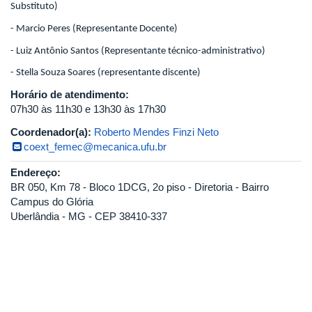
Substituto)
- Marcio Peres (Representante Docente)
- Luiz Antônio Santos (Representante técnico-administrativo)
- Stella Souza Soares (representante discente)
Horário de atendimento:
07h30 às 11h30 e 13h30 às 17h30
Coordenador(a):
Roberto Mendes Finzi Neto
coext_femec@mecanica.ufu.br
Endereço:
BR 050, Km 78 - Bloco 1DCG, 2o piso - Diretoria - Bairro
Campus do Glória
Uberlândia - MG - CEP 38410-337