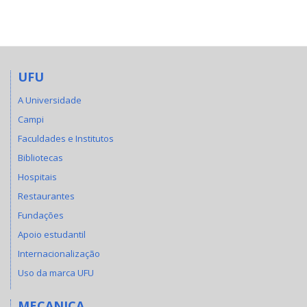
UFU
A Universidade
Campi
Faculdades e Institutos
Bibliotecas
Hospitais
Restaurantes
Fundações
Apoio estudantil
Internacionalização
Uso da marca UFU
MECANICA