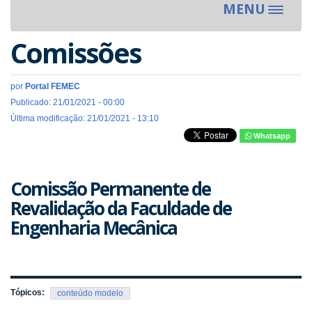
MENU
Toggle
navigat
Comissões
por
Portal FEMEC
Publicado: 21/01/2021 - 00:00
Última modificação: 21/01/2021 - 13:10
Whatsapp
Comissão Permanente de
Revalidação da Faculdade de
Engenharia Mecânica
Tópicos:
conteúdo modelo