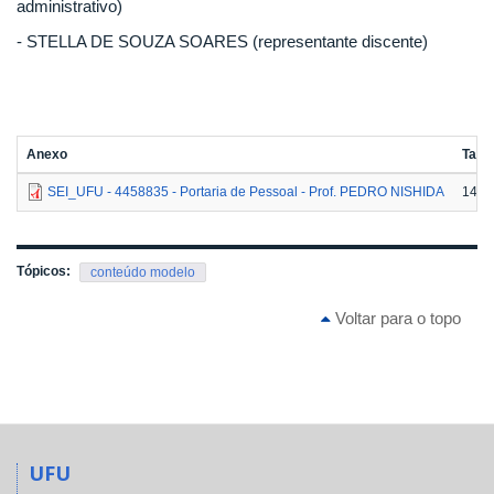
administrativo)
- STELLA DE SOUZA SOARES (representante discente)
Anexo
Tam
SEI_UFU - 4458835 - Portaria de Pessoal - Prof. PEDRO NISHIDA
144.
Tópicos:
conteúdo modelo
Voltar para o topo
UFU