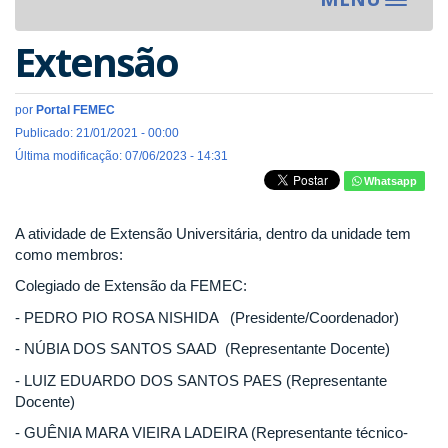
Toggle
navigat
Extensão
por
Portal FEMEC
Publicado: 21/01/2021 - 00:00
Última modificação: 07/06/2023 - 14:31
Whatsapp
A atividade de Extensão Universitária, dentro da unidade tem
como membros:
Colegiado de Extensão da FEMEC:
- PEDRO PIO ROSA NISHIDA (Presidente/Coordenador)
- NÚBIA DOS SANTOS SAAD (Representante Docente)
- LUIZ EDUARDO DOS SANTOS PAES (Representante
Docente)
- GUÊNIA MARA VIEIRA LADEIRA (Representante técnico-