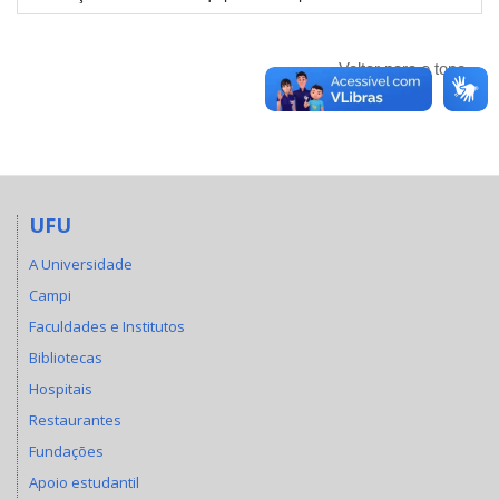
Voltar para o topo
UFU
A Universidade
Campi
Faculdades e Institutos
Bibliotecas
Hospitais
Restaurantes
Fundações
Apoio estudantil