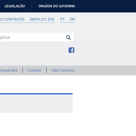
LEGISLAÇÃO
ÓRGÃOS DO GOVERNO
TO CONTRASTE
MAPA DO SITE
PT
EN
sar
Frequentes
Contato
Fale Conosco