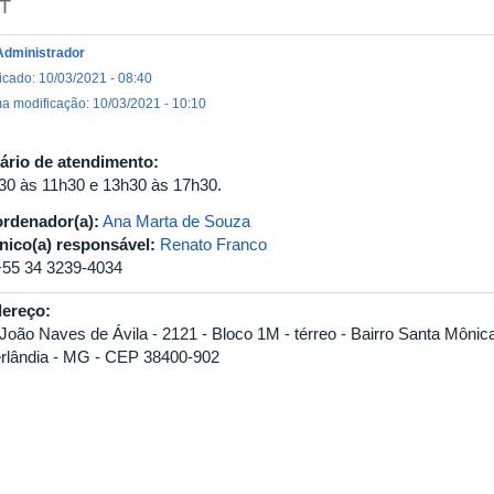
T
Administrador
icado: 10/03/2021 - 08:40
ma modificação: 10/03/2021 - 10:10
ário de atendimento:
30 às 11h30 e 13h30 às 17h30.
rdenador(a):
Ana Marta de Souza
nico(a) responsável:
Renato Franco
+55 34 3239-4034
ereço:
 João Naves de Ávila - 2121 - Bloco 1M - térreo - Bairro Santa Mônic
rlândia - MG - CEP 38400-902