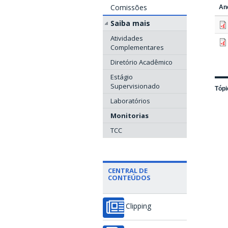
Comissões
An
Saiba mais
Atividades
Complementares
Diretório Acadêmico
Estágio
Supervisionado
Tópi
Laboratórios
Monitorias
TCC
CENTRAL DE
CONTEÚDOS
Clipping