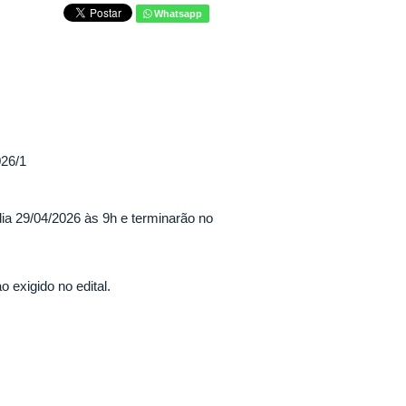
Whatsapp
026/1
 dia 29/04/2026 às 9h e terminarão no
o exigido no edital.