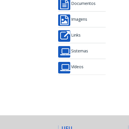
Documentos
Imagens
Links
Sistemas
Vídeos
UFU