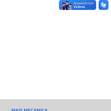
MAIS MECANICA