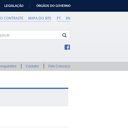
LEGISLAÇÃO
ÓRGÃOS DO GOVERNO
TO CONTRASTE
MAPA DO SITE
PT
EN
sar
Frequentes
Contato
Fale Conosco