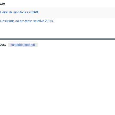
exo
Edital de monitorias 2026/1
Resultado do processo seletivo 2026/1
cos:
conteúdo modelo