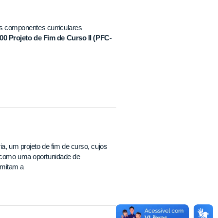
 componentes curriculares
 Projeto de Fim de Curso II (PFC-
ia, um projeto de fim de curso, cujos
em como uma oportunidade de
rmitam a