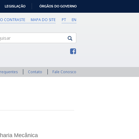
LEGISLAÇÃO
ÓRGÃOS DO GOVERNO
TO CONTRASTE
MAPA DO SITE
PT
EN
sar
Frequentes
Contato
Fale Conosco
nharia Mecânica