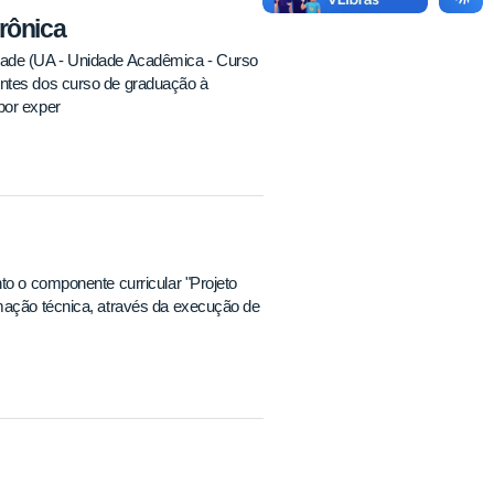
rônica
dade (UA - Unidade Acadêmica - Curso
entes dos curso de graduação à
por exper
to o componente curricular "Projeto
rmação técnica, através da execução de