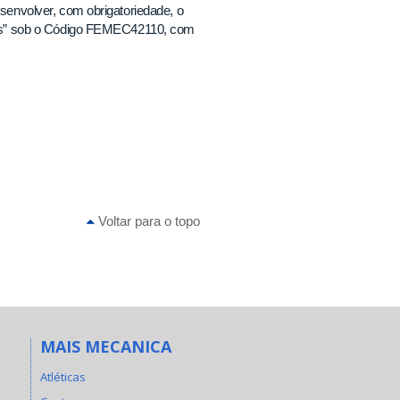
nvolver, com obrigatoriedade, o
es” sob o Código FEMEC42110, com
Voltar para o topo
MAIS MECANICA
Atléticas