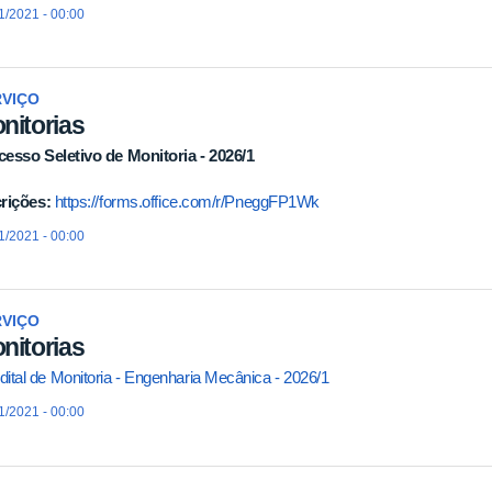
1/2021 - 00:00
RVIÇO
nitorias
cesso Seletivo de Monitoria - 2026/1
crições:
https://forms.office.com/r/PneggFP1Wk
1/2021 - 00:00
RVIÇO
nitorias
dital de Monitoria - Engenharia Mecânica - 2026/1
1/2021 - 00:00