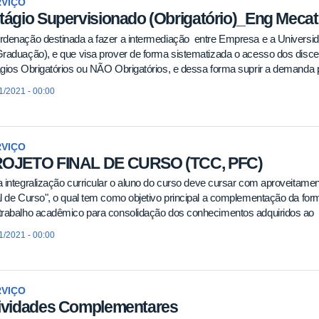
RVIÇO
tágio Supervisionado (Obrigatório)_Eng Mecat
rdenação destinada a fazer a intermediação entre Empresa e a Universi
raduação), e que visa prover de forma sistematizada o acesso dos disc
gios Obrigatórios ou NÃO Obrigatórios, e dessa forma suprir a demanda 
1/2021 - 00:00
RVIÇO
OJETO FINAL DE CURSO (TCC, PFC)
 integralização curricular o aluno do curso deve cursar com aproveitamen
l de Curso", o qual tem como objetivo principal a complementação da fo
trabalho acadêmico para consolidação dos conhecimentos adquiridos ao
1/2021 - 00:00
RVIÇO
ividades Complementares