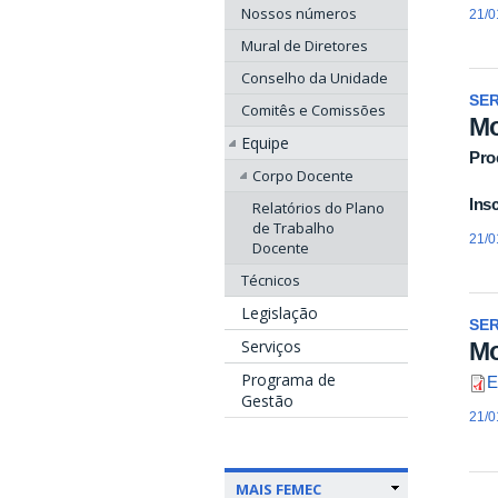
Nossos números
21/0
Mural de Diretores
Conselho da Unidade
SE
Comitês e Comissões
Mo
Equipe
Pro
Corpo Docente
Ins
Relatórios do Plano
de Trabalho
21/0
Docente
Técnicos
Legislação
SE
Serviços
Mo
Programa de
E
Gestão
21/0
MAIS FEMEC