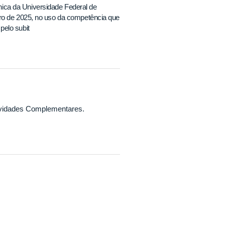
ica da Universidade Federal de
iro de 2025, no uso da competência que
pelo subit
tividades Complementares.