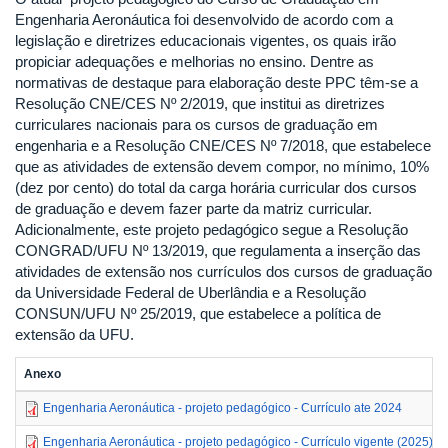
Engenharia Aeronáutica foi desenvolvido de acordo com a
legislação e diretrizes educacionais vigentes, os quais irão
propiciar adequações e melhorias no ensino. Dentre as
normativas de destaque para elaboração deste PPC têm-se a
Resolução CNE/CES Nº 2/2019, que institui as diretrizes
curriculares nacionais para os cursos de graduação em
engenharia e a Resolução CNE/CES Nº 7/2018, que estabelece
que as atividades de extensão devem compor, no mínimo, 10%
(dez por cento) do total da carga horária curricular dos cursos
de graduação e devem fazer parte da matriz curricular.
Adicionalmente, este projeto pedagógico segue a Resolução
CONGRAD/UFU Nº 13/2019, que regulamenta a inserção das
atividades de extensão nos currículos dos cursos de graduação
da Universidade Federal de Uberlândia e a Resolução
CONSUN/UFU Nº 25/2019, que estabelece a política de
extensão da UFU.
Anexo
Engenharia Aeronáutica - projeto pedagógico - Currículo ate 2024
Engenharia Aeronáutica - projeto pedagógico - Currículo vigente (2025)