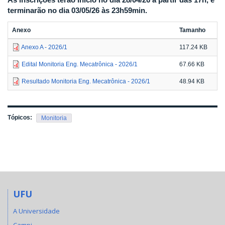
terminarão no dia 03/05/26 às 23h59min.
Anexo
Tamanho
Anexo A - 2026/1
117.24 KB
Edital Monitoria Eng. Mecatrônica - 2026/1
67.66 KB
Resultado Monitoria Eng. Mecatrônica - 2026/1
48.94 KB
Tópicos:
Monitoria
UFU
A Universidade