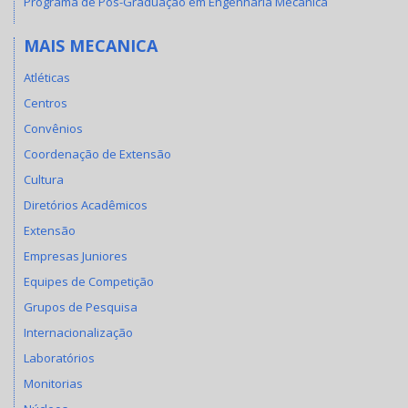
Programa de Pós-Graduação em Engenharia Mecânica
MAIS MECANICA
Atléticas
Centros
Convênios
Coordenação de Extensão
Cultura
Diretórios Acadêmicos
Extensão
Empresas Juniores
Equipes de Competição
Grupos de Pesquisa
Internacionalização
Laboratórios
Monitorias