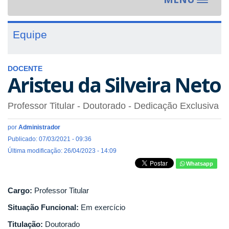
Toggle
navigat
Equipe
DOCENTE
Aristeu da Silveira Neto
Professor Titular
- Doutorado
- Dedicação Exclusiva
por
Administrador
Publicado: 07/03/2021 - 09:36
Última modificação: 26/04/2023 - 14:09
Whatsapp
Cargo:
Professor Titular
Situação Funcional:
Em exercício
Titulação:
Doutorado