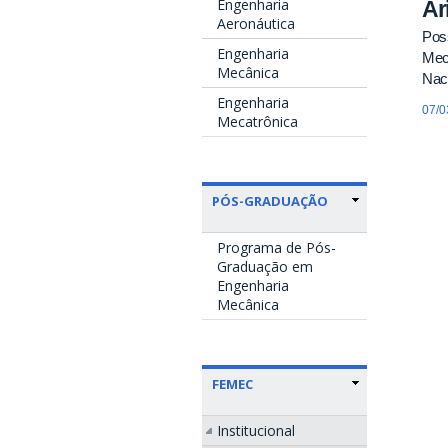
Engenharia
Ar
Aeronáutica
Pos
Engenharia
Mecâ
Mecânica
Naci
Engenharia
07/0
Mecatrônica
PÓS-GRADUAÇÃO
Programa de Pós-
Graduação em
Engenharia
Mecânica
FEMEC
Institucional