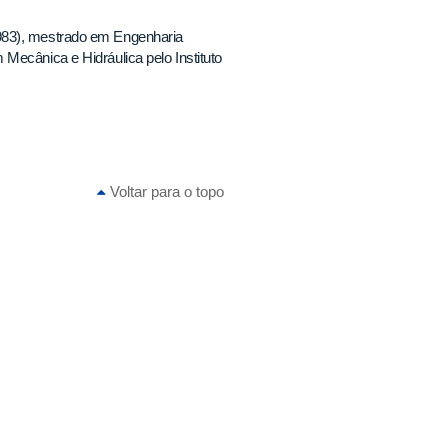
983), mestrado em Engenharia
Mecânica e Hidráulica pelo Instituto
Voltar para o topo