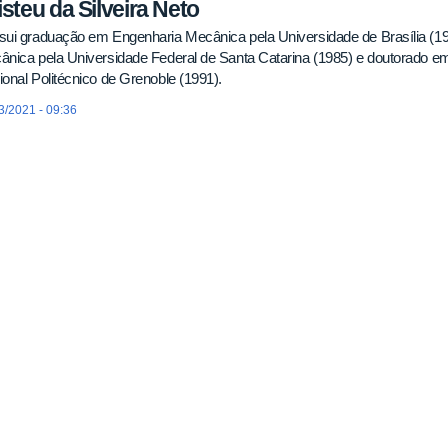
isteu da Silveira Neto
sui graduação em Engenharia Mecânica pela Universidade de Brasília (1
nica pela Universidade Federal de Santa Catarina (1985) e doutorado em 
onal Politécnico de Grenoble (1991).
3/2021 - 09:36