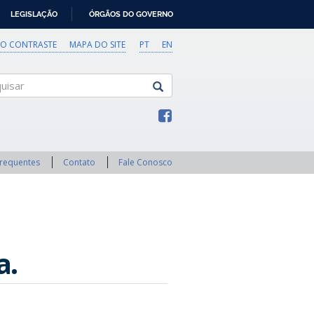
LEGISLAÇÃO
ÓRGÃOS DO GOVERNO
TO CONTRASTE
MAPA DO SITE
PT
EN
sar
Frequentes
Contato
Fale Conosco
a.