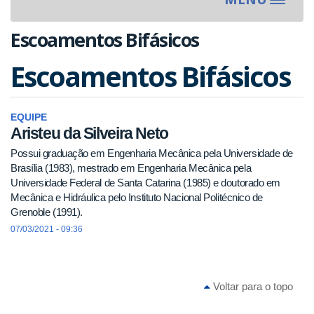
Toggle
navigat
Escoamentos Bifásicos
Escoamentos Bifásicos
EQUIPE
Aristeu da Silveira Neto
Possui graduação em Engenharia Mecânica pela Universidade de
Brasília (1983), mestrado em Engenharia Mecânica pela
Universidade Federal de Santa Catarina (1985) e doutorado em
Mecânica e Hidráulica pelo Instituto Nacional Politécnico de
Grenoble (1991).
07/03/2021 - 09:36
Voltar para o topo