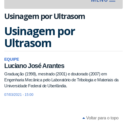
Toggle
navigat
Usinagem por Ultrasom
Usinagem por
Ultrasom
EQUIPE
Luciano José Arantes
Graduação (1998), mestrado (2001) e doutorado (2007) em
Engenharia Mecânica pelo Laboratório de Tribologia e Materiais da
Universidade Federal de Uberlândia.
07/03/2021 - 15:00
Voltar para o topo