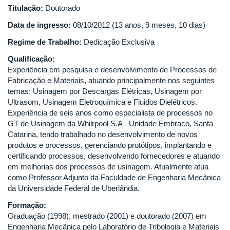
Titulação:
Doutorado
Data de ingresso:
08/10/2012 (13 anos, 9 meses, 10 dias)
Regime de Trabalho:
Dedicação Exclusiva
Qualificação:
Experiência em pesquisa e desenvolvimento de Processos de
Fabricação e Materiais, atuando principalmente nos seguintes
temas: Usinagem por Descargas Elétricas, Usinagem por
Ultrasom, Usinagem Eletroquímica e Fluidos Dielétricos.
Experiência de seis anos como especialista de processos no
GT de Usinagem da Whilrpool S.A - Unidade Embraco, Santa
Catarina, tendo trabalhado no desenvolvimento de novos
produtos e processos, gerenciando protótipos, implantando e
certificando processos, desenvolvendo fornecedores e atuando
em melhorias dos processos de usinagem. Atualmente atua
como Professor Adjunto da Faculdade de Engenharia Mecânica
da Universidade Federal de Uberlândia.
Formação:
Graduação (1998), mestrado (2001) e doutorado (2007) em
Engenharia Mecânica pelo Laboratório de Tribologia e Materiais