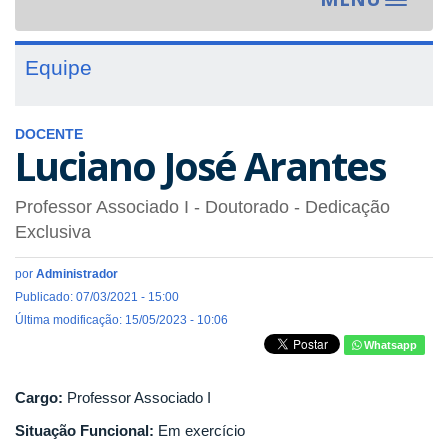
Toggle
navigat
Equipe
DOCENTE
Luciano José Arantes
Professor Associado I
- Doutorado
- Dedicação
Exclusiva
por
Administrador
Publicado: 07/03/2021 - 15:00
Última modificação: 15/05/2023 - 10:06
Whatsapp
Cargo:
Professor Associado I
Situação Funcional:
Em exercício