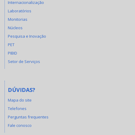
Internacionalização
Laboratórios
Monitorias
Núcleos
Pesquisa e Inovação
PET
PIBID
Setor de Serviços
DÚVIDAS?
Mapa do site
Telefones
Perguntas frequentes
Fale conosco