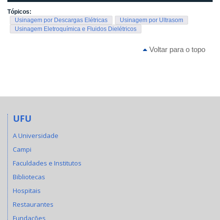
Tópicos:
Usinagem por Descargas Elétricas
Usinagem por Ultrasom
Usinagem Eletroquímica e Fluidos Dielétricos
Voltar para o topo
UFU
A Universidade
Campi
Faculdades e Institutos
Bibliotecas
Hospitais
Restaurantes
Fundações