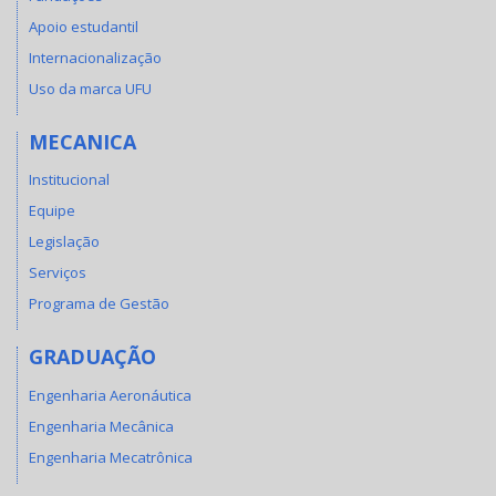
Apoio estudantil
Internacionalização
Uso da marca UFU
MECANICA
Institucional
Equipe
Legislação
Serviços
Programa de Gestão
GRADUAÇÃO
Engenharia Aeronáutica
Engenharia Mecânica
Engenharia Mecatrônica