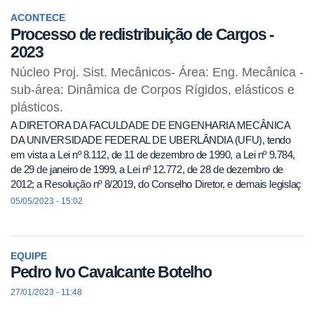
ACONTECE
Processo de redistribuição de Cargos -
2023
Núcleo Proj. Sist. Mecânicos- Área: Eng. Mecânica -
sub-área: Dinâmica de Corpos Rígidos, elásticos e
plásticos.
A DIRETORA DA FACULDADE DE ENGENHARIA MECÂNICA
DA UNIVERSIDADE FEDERAL DE UBERLÂNDIA (UFU), tendo
em vista a Lei nº 8.112, de 11 de dezembro de 1990, a Lei nº 9.784,
de 29 de janeiro de 1999, a Lei nº 12.772, de 28 de dezembro de
2012; a Resolução nº 8/2019, do Conselho Diretor, e demais legislaç
05/05/2023 - 15:02
EQUIPE
Pedro Ivo Cavalcante Botelho
27/01/2023 - 11:48