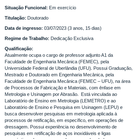
Situação Funcional:
Em exercício
Titulação:
Doutorado
Data de ingresso:
03/07/2023 (3 anos, 15 dias)
Regime de Trabalho:
Dedicação Exclusiva
Qualificação:
Atualmente ocupa o cargo de professor adjunto A1 da
Faculdade de Engenharia Mecânica (FEMEC), pela
Universidade Federal de Uberlândia (UFU). Possui Graduação,
Mestrado e Doutorado em Engenharia Mecânica, pela
Faculdade de Engenharia Mecânica (FEMEC – UFU), na área
de Processos de Fabricação e Materiais, com ênfase em
Metrologia e Usinagem por Abrasão. Está vinculada ao
Laboratório de Ensino em Metrologia (LEMETRO) e ao
Laboratório de Ensino e Pesquisa em Usinagem (LEPU) e
busca desenvolver pesquisas em metrologia aplicada à
processos de retificação, em específico, em operações de
dressagem. Possui experiência no desenvolvimento de
pesquisas em retificação de aços inoxidáveis e ligas