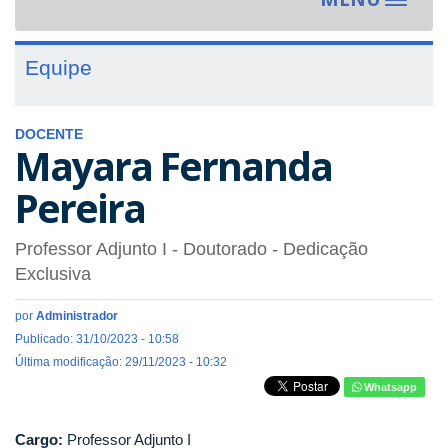
Toggle
navigat
Equipe
DOCENTE
Mayara Fernanda
Pereira
Professor Adjunto I
- Doutorado
- Dedicação
Exclusiva
por
Administrador
Publicado: 31/10/2023 - 10:58
Última modificação: 29/11/2023 - 10:32
Whatsapp
Cargo:
Professor Adjunto I