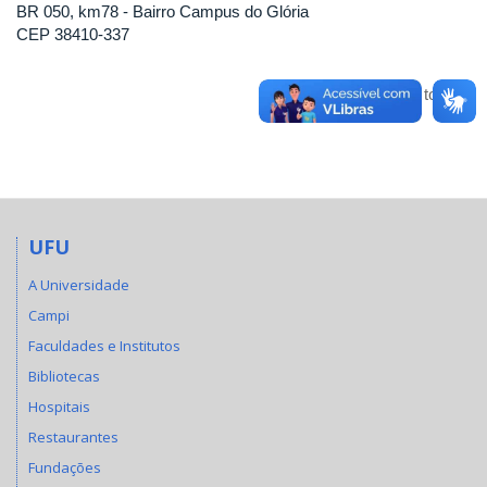
BR 050, km78 - Bairro Campus do Glória
CEP 38410-337
Voltar para o topo
UFU
A Universidade
Campi
Faculdades e Institutos
Bibliotecas
Hospitais
Restaurantes
Fundações