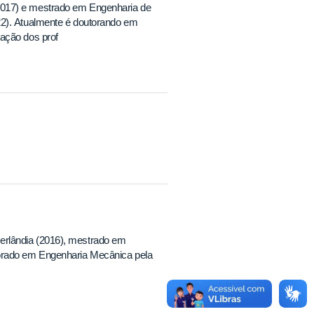
2017) e mestrado em Engenharia de
22). Atualmente é doutorando em
ação dos prof
erlândia (2016), mestrado em
torado em Engenharia Mecânica pela