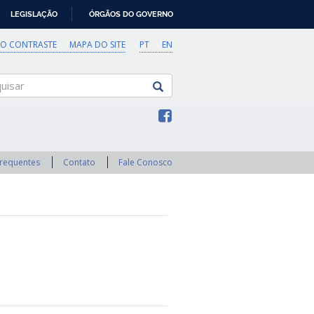
LEGISLAÇÃO
ÓRGÃOS DO GOVERNO
TO CONTRASTE
MAPA DO SITE
PT
EN
sar
Frequentes
Contato
Fale Conosco