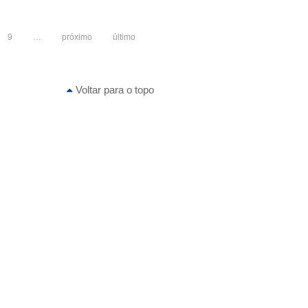
9
…
próximo
último
Voltar para o topo