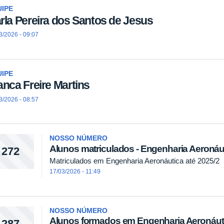
IPE
rla Pereira dos Santos de Jesus
3/2026 - 09:07
IPE
anca Freire Martins
3/2026 - 08:57
NOSSO NÚMERO
Alunos matriculados - Engenharia Aeronáu
272
Matriculados em Engenharia Aeronáutica até 2025/2
17/03/2026 - 11:49
NOSSO NÚMERO
Alunos formados em Engenharia Aeronáut
287