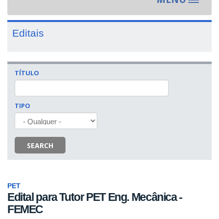
Toggle
navigat
Editais
TÍTULO
TIPO
SEARCH
PET
Edital para Tutor PET Eng. Mecânica -
FEMEC