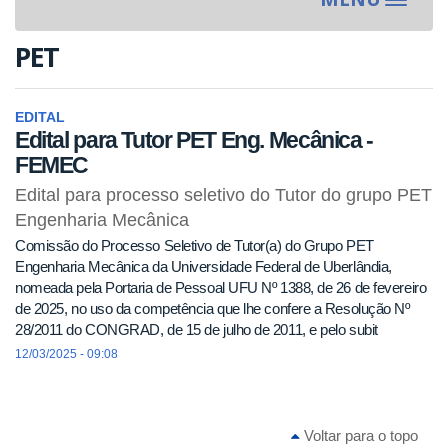
Toggle
navigat
PET
EDITAL
Edital para Tutor PET Eng. Mecânica -
FEMEC
Edital para processo seletivo do Tutor do grupo PET
Engenharia Mecânica
Comissão do Processo Seletivo de Tutor(a) do Grupo PET
Engenharia Mecânica da Universidade Federal de Uberlândia,
nomeada pela Portaria de Pessoal UFU Nº 1388, de 26 de fevereiro
de 2025, no uso da competência que lhe confere a Resolução Nº
28/2011 do CONGRAD, de 15 de julho de 2011, e pelo subit
12/03/2025 - 09:08
Voltar para o topo