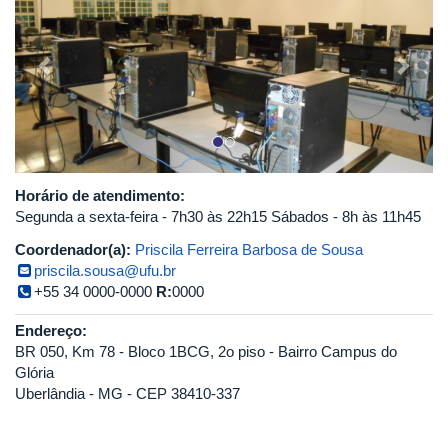
Horário de atendimento:
Segunda a sexta-feira - 7h30 às 22h15 Sábados - 8h às 11h45
Coordenador(a):
Priscila Ferreira Barbosa de Sousa
priscila.sousa@ufu.br
+55 34 0000-0000
R:
0000
Endereço:
BR 050, Km 78 - Bloco 1BCG, 2o piso - Bairro Campus do
Glória
Uberlândia - MG - CEP 38410-337