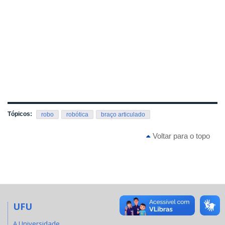
Tópicos:
robo
robótica
braço articulado
Voltar para o topo
UFU
A Universidade