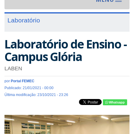
Toggle
navigat
Laboratório
Laboratório de Ensino -
Campus Glória
LABEN
por
Portal FEMEC
Publicado: 21/01/2021 - 00:00
Última modificação: 23/10/2021 - 23:26
Whatsapp
Previous
Next