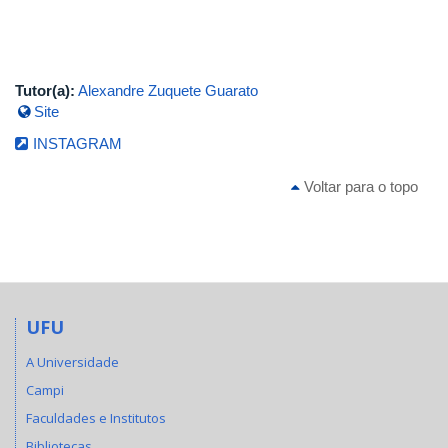
Tutor(a):
Alexandre Zuquete Guarato
Site
INSTAGRAM
Voltar para o topo
UFU
A Universidade
Campi
Faculdades e Institutos
Bibliotecas