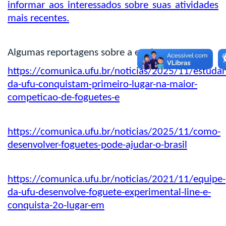
informar aos interessados sobre suas atividades
mais recentes.
Algumas reportagens sobre a equipe:
https://comunica.ufu.br/noticias/2025/11/estudan
da-ufu-conquistam-primeiro-lugar-na-maior-
competicao-de-foguetes-e
https://comunica.ufu.br/noticias/2025/11/como-
desenvolver-foguetes-pode-ajudar-o-brasil
https://comunica.ufu.br/noticias/2021/11/equipe-
da-ufu-desenvolve-foguete-experimental-line-e-
conquista-2o-lugar-em