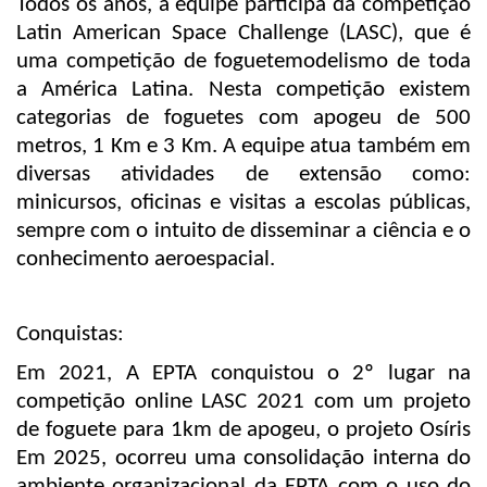
Todos os anos, a equipe participa da competição
Latin American Space Challenge (LASC), que é
uma competição de foguetemodelismo de toda
a América Latina. Nesta competição existem
categorias de foguetes com apogeu de 500
metros, 1 Km e 3 Km. A equipe atua também em
diversas atividades de extensão como:
minicursos, oficinas e visitas a escolas públicas,
sempre com o intuito de disseminar a ciência e o
conhecimento aeroespacial.
Conquistas:
Em 2021, A EPTA conquistou o 2º lugar na
competição online LASC 2021 com um projeto
de foguete para 1km de apogeu, o projeto Osíris
Em
2025, ocorreu uma consolidação interna do
ambiente organizacional da EPTA com o uso do