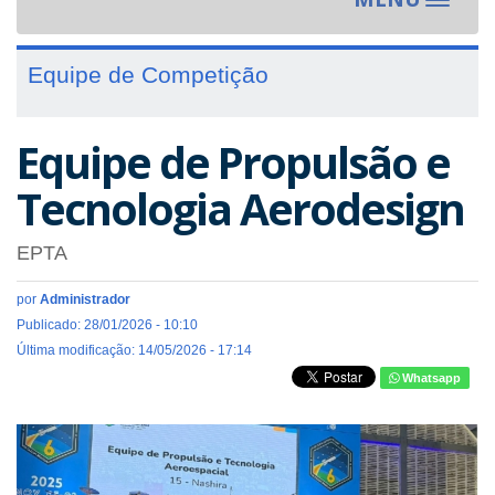
Toggle
navigat
Equipe de Competição
Equipe de Propulsão e
Tecnologia Aerodesign
EPTA
por
Administrador
Publicado: 28/01/2026 - 10:10
Última modificação: 14/05/2026 - 17:14
Whatsapp