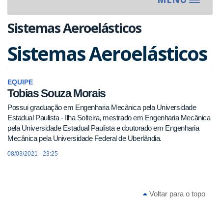
Toggle
navigat
Sistemas Aeroelásticos
Sistemas Aeroelásticos
EQUIPE
Tobias Souza Morais
Possui graduação em Engenharia Mecânica pela Universidade
Estadual Paulista - Ilha Solteira, mestrado em Engenharia Mecânica
pela Universidade Estadual Paulista e doutorado em Engenharia
Mecânica pela Universidade Federal de Uberlândia.
08/03/2021 - 23:25
Voltar para o topo