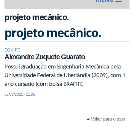
Toggle
navigat
projeto mecânico.
projeto mecânico.
EQUIPE
Alexandre Zuquete Guarato
Possui graduação em Engenharia Mecânica pela
Universidade Federal de Uberlândia (2009), com 1
ano cursado (com bolsa BRAFITE
02/03/2021 - 11:35
Voltar para o topo