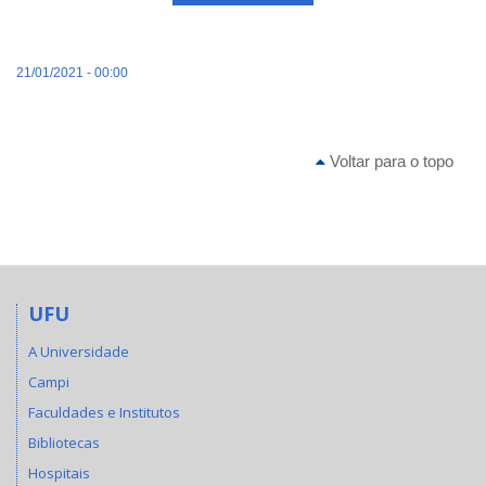
21/01/2021 - 00:00
Voltar para o topo
UFU
A Universidade
Campi
Faculdades e Institutos
Bibliotecas
Hospitais