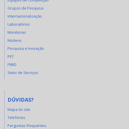
Grupos de Pesquisa
Internacionalização
Laboratórios
Monitorias
Núcleos
Pesquisa e Inovação
PET
PIBID
Setor de Serviços
DÚVIDAS?
Mapa do site
Telefones
Perguntas frequentes