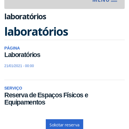
Toggle
navigat
laboratórios
laboratórios
PÁGINA
Laboratórios
21/01/2021 - 00:00
SERVIÇO
Reserva de Espaços Físicos e
Equipamentos
Solicitar reserva