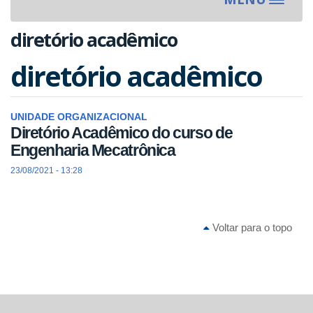
Toggle
navigat
diretório acadêmico
diretório acadêmico
UNIDADE ORGANIZACIONAL
Diretório Acadêmico do curso de
Engenharia Mecatrônica
23/08/2021 - 13:28
Voltar para o topo