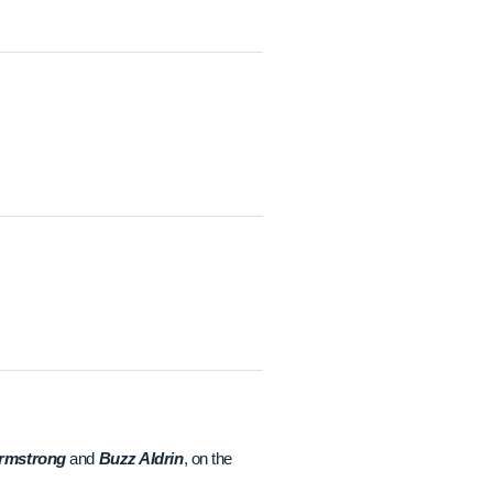
Armstrong
and
Buzz Aldrin
, on the