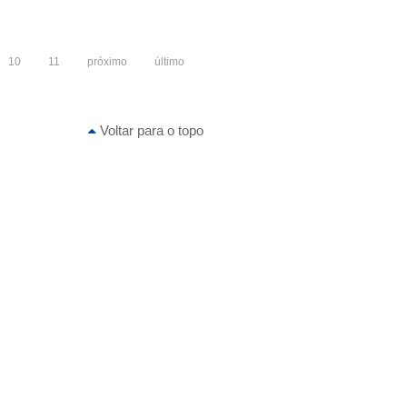
10
11
próximo
último
Voltar para o topo