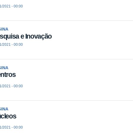
1/2021 - 00:00
GINA
squisa e Inovação
1/2021 - 00:00
GINA
ntros
1/2021 - 00:00
GINA
cleos
1/2021 - 00:00