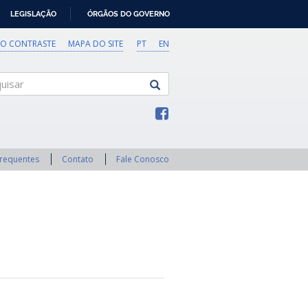
LEGISLAÇÃO
ÓRGÃOS DO GOVERNO
TO CONTRASTE
MAPA DO SITE
PT
EN
sar
Frequentes
Contato
Fale Conosco