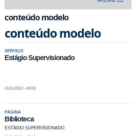
Toggle
navigat
conteúdo modelo
conteúdo modelo
SERVIÇO
Estágio Supervisionado
21/01/2021 - 00:00
PÁGINA
Biblioteca
ESTÁGIO SUPERVISIONADO