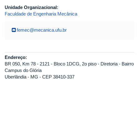
Unidade Organizacional:
Faculdade de Engenharia Mecânica
femec@mecanica.ufu.br
Endereço:
BR 050, Km 78 - 2121 - Bloco 1DCG, 2o piso - Diretoria - Bairro
Campus do Glória
Uberlândia - MG - CEP 38410-337