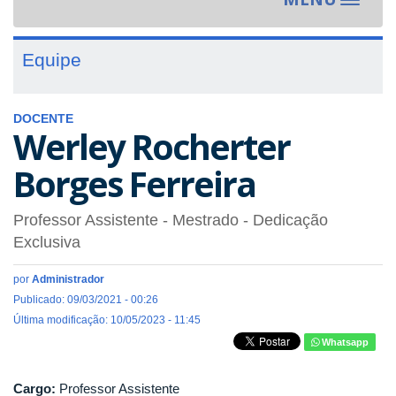
Toggle
navigat
Equipe
DOCENTE
Werley Rocherter
Borges Ferreira
Professor Assistente
- Mestrado
- Dedicação
Exclusiva
por
Administrador
Publicado: 09/03/2021 - 00:26
Última modificação: 10/05/2023 - 11:45
Whatsapp
Cargo:
Professor Assistente