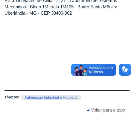
Av. João Naves de Ávila - 2121 - Laboratório de Sistemas
Mecânicos - Bloco 1M, sala 1M105 - Bairro Santa Mônica
Uberlândia - MG - CEP 38400-902
Tópicos:
Automação Industrial e Robótica.
Voltar para o topo