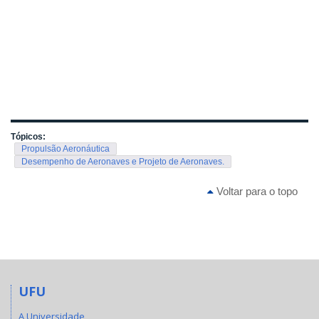
Tópicos:
Propulsão Aeronáutica
Desempenho de Aeronaves e Projeto de Aeronaves.
Voltar para o topo
UFU
A Universidade