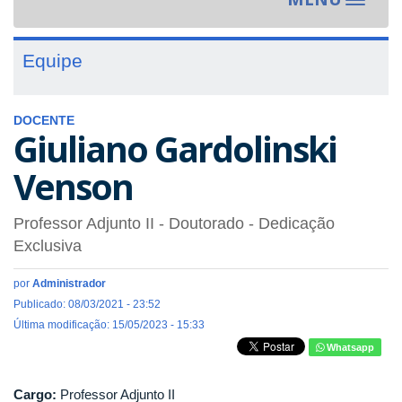
Toggle
navigat
Equipe
DOCENTE
Giuliano Gardolinski
Venson
Professor Adjunto II
- Doutorado
- Dedicação
Exclusiva
por
Administrador
Publicado: 08/03/2021 - 23:52
Última modificação: 15/05/2023 - 15:33
Whatsapp
Cargo:
Professor Adjunto II