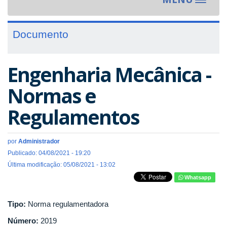
Toggle
navigat
Documento
Engenharia Mecânica -
Normas e
Regulamentos
por
Administrador
Publicado: 04/08/2021 - 19:20
Última modificação: 05/08/2021 - 13:02
Whatsapp
Tipo:
Norma regulamentadora
Número:
2019