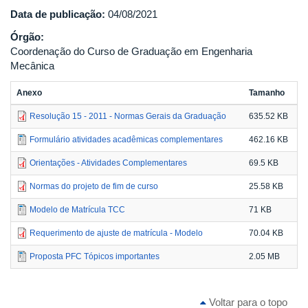
Data de publicação:
04/08/2021
Órgão:
Coordenação do Curso de Graduação em Engenharia
Mecânica
Anexo
Tamanho
Resolução 15 - 2011 - Normas Gerais da Graduação
635.52 KB
Formulário atividades acadêmicas complementares
462.16 KB
Orientações - Atividades Complementares
69.5 KB
Normas do projeto de fim de curso
25.58 KB
Modelo de Matrícula TCC
71 KB
Requerimento de ajuste de matrícula - Modelo
70.04 KB
Proposta PFC Tópicos importantes
2.05 MB
Voltar para o topo