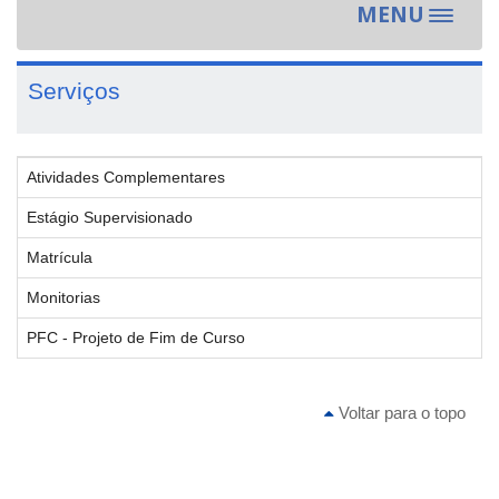
MENU
Toggle
navigat
Serviços
Atividades Complementares
Estágio Supervisionado
Matrícula
Monitorias
PFC - Projeto de Fim de Curso
Voltar para o topo