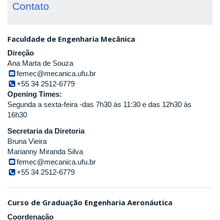
Contato
Faculdade de Engenharia Mecânica
Direção
Ana Marta de Souza
femec@mecanica.ufu.br
+55 34 2512-6779
Opening Times:
Segunda a sexta-feira -das 7h30 às 11:30 e das 12h30 às
16h30
Secretaria da Diretoria
Bruna Vieira
Marianny Miranda Silva
femec@mecanica.ufu.br
+55 34 2512-6779
Curso de Graduação Engenharia Aeronáutica
Coordenação