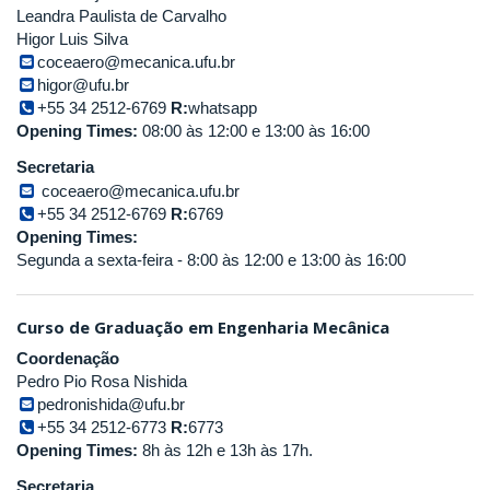
Leandra Paulista de Carvalho
Higor Luis Silva
coceaero@mecanica.ufu.br
higor@ufu.br
+55 34 2512-6769
R:
whatsapp
Opening Times:
08:00 às 12:00 e 13:00 às 16:00
Secretaria
coceaero@mecanica.ufu.br
+55 34 2512-6769
R:
6769
Opening Times:
Segunda a sexta-feira - 8:00 às 12:00 e 13:00 às 16:00
Curso de Graduação em Engenharia Mecânica
Coordenação
Pedro Pio Rosa Nishida
pedronishida@ufu.br
+55 34 2512-6773
R:
6773
Opening Times:
8h às 12h e 13h às 17h.
Secretaria