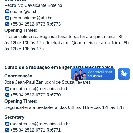
Pedro Ivo Cavalcante Botelho
cocme@ufu.br
pedro.botelho@ufu.br
+55 34 2512-6773
R:
6773
Opening Times:
Presencialmente: Segunda-feira, terça-feira e quinta-feira - 8h
às 12h e 13h às 17h. Teletrabalho: Quarta-feira e sexta-feira - 8h
às 12h e 13h às 17h.
Curso de Graduação em Engenharia Mecatrônica
Coordenação
José Jean-Paul Zanlucchi de Souza Tavares
mecatronica@mecanica.ufu.br
+55 34 2512-6770
R:
6770
Opening Times:
Segunda-feira a Sexta-feira, das 08h às 11h e das 12h às 17h.
Secretary
mecatronica@mecanica.ufu.br
+55 34 2512-6771
R:
6771