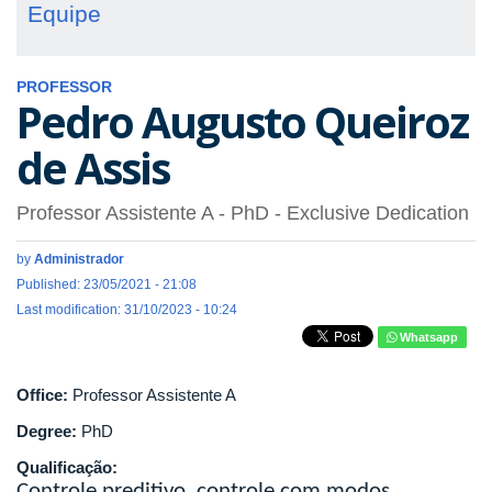
Equipe
PROFESSOR
Pedro Augusto Queiroz
de Assis
Professor Assistente A
- PhD
- Exclusive Dedication
by
Administrador
Published: 23/05/2021 - 21:08
Last modification: 31/10/2023 - 10:24
Whatsapp
Office:
Professor Assistente A
Degree:
PhD
Qualificação:
Controle preditivo, controle com modos