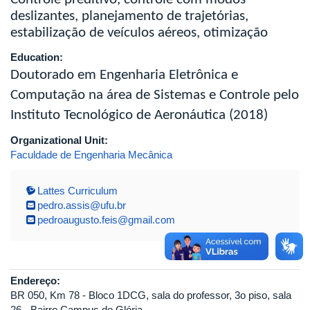
deslizantes, planejamento de trajetórias,
estabilização de veículos aéreos, otimização
Education:
Doutorado em Engenharia Eletrônica e
Computação na área de Sistemas e Controle pelo
Instituto Tecnológico de Aeronáutica (2018)
Organizational Unit:
Faculdade de Engenharia Mecânica
Lattes Curriculum
pedro.assis@ufu.br
pedroaugusto.feis@gmail.com
Endereço:
BR 050, Km 78 - Bloco 1DCG, sala do professor, 3o piso, sala
26 - Bairro Campus do Glória