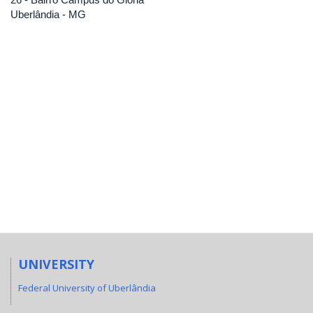
Uberlândia - MG
UNIVERSITY
Federal University of Uberlândia