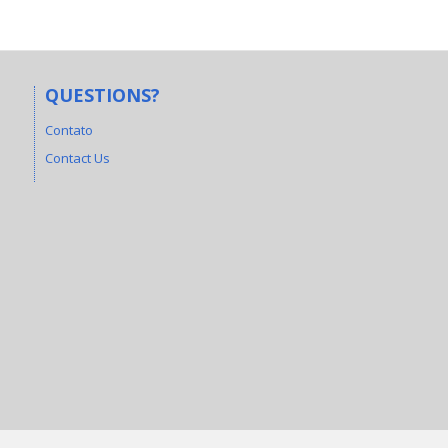
QUESTIONS?
Contato
Contact Us