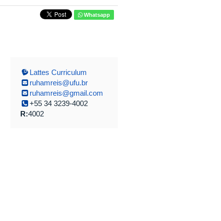
Whatsapp
Lattes Curriculum
ruhamreis@ufu.br
ruhamreis@gmail.com
+55 34 3239-4002
R:
4002