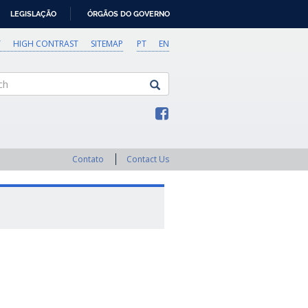
LEGISLAÇÃO
ÓRGÃOS DO GOVERNO
Y
HIGH CONTRAST
SITEMAP
PT
EN
Contato
Contact Us