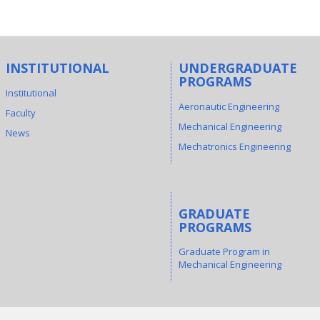
INSTITUTIONAL
UNDERGRADUATE
PROGRAMS
Institutional
Aeronautic Engineering
Faculty
Mechanical Engineering
News
Mechatronics Engineering
GRADUATE
PROGRAMS
Graduate Program in
Mechanical Engineering