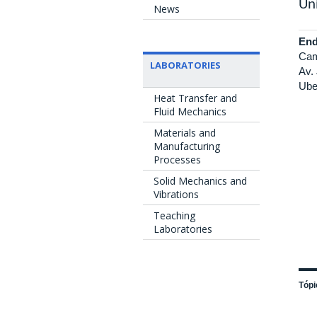
Uni
News
End
Cam
LABORATORIES
Av.
Ube
Heat Transfer and
Fluid Mechanics
Materials and
Manufacturing
Processes
Solid Mechanics and
Vibrations
Teaching
Laboratories
Tópi