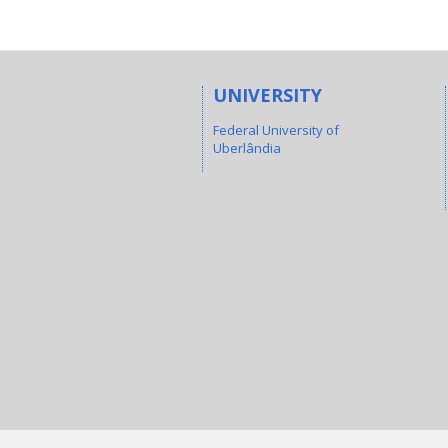
UNIVERSITY
Federal University of
Uberlândia